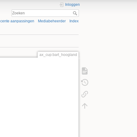
Inloggen
cente aanpassingen
Mediabeheerder
Index
ax_cup:bart_hoogland