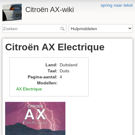
spring naar tekst
Citroën AX-wiki
Citroën AX Electrique
Land
:
Duitsland
Taal
:
Duits
Pagina-aantal
:
4
Modellen
:
AX Electrique