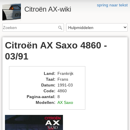
spring naar tekst
Citroën AX-wiki
Citroën AX Saxo 4860 -
03/91
Land
:
Frankrijk
Taal
:
Frans
Datum
:
1991-03
Code
:
4860
Pagina-aantal
:
8
Modellen
:
AX Saxo