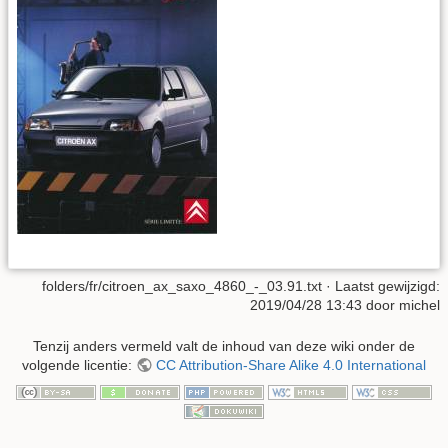
folders/fr/citroen_ax_saxo_4860_-_03.91.txt
· Laatst gewijzigd:
2019/04/28 13:43
door
michel
Tenzij anders vermeld valt de inhoud van deze wiki onder de
volgende licentie:
CC Attribution-Share Alike 4.0 International