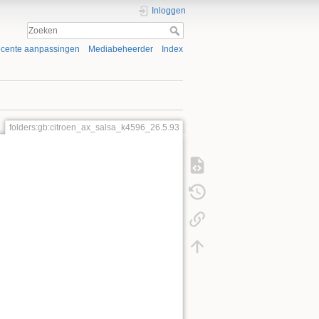
Inloggen
cente aanpassingen
Mediabeheerder
Index
folders:gb:citroen_ax_salsa_k4596_26.5.93