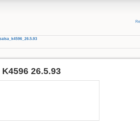
Re
salsa_k4596_26.5.93
 K4596 26.5.93