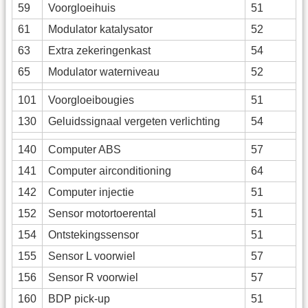
59
Voorgloeihuis
51
61
Modulator katalysator
52
63
Extra zekeringenkast
54
65
Modulator waterniveau
52
101
Voorgloeibougies
51
130
Geluidssignaal vergeten verlichting
54
140
Computer ABS
57
141
Computer airconditioning
64
142
Computer injectie
51
152
Sensor motortoerental
51
154
Ontstekingssensor
51
155
Sensor L voorwiel
57
156
Sensor R voorwiel
57
160
BDP pick-up
51