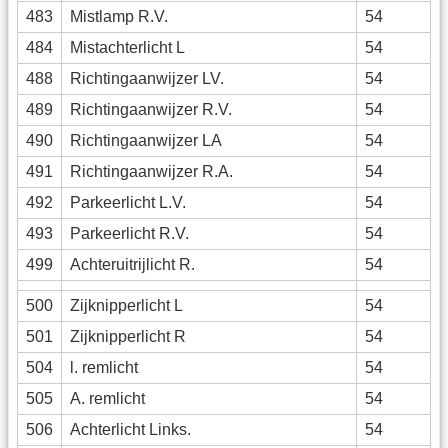
483
Mistlamp R.V.
54
484
Mistachterlicht L
54
488
Richtingaanwijzer LV.
54
489
Richtingaanwijzer R.V.
54
490
Richtingaanwijzer LA
54
491
Richtingaanwijzer R.A.
54
492
Parkeerlicht L.V.
54
493
Parkeerlicht R.V.
54
499
Achteruitrijlicht R.
54
500
Zijknipperlicht L
54
501
Zijknipperlicht R
54
504
l. remlicht
54
505
A. remlicht
54
506
Achterlicht Links.
54