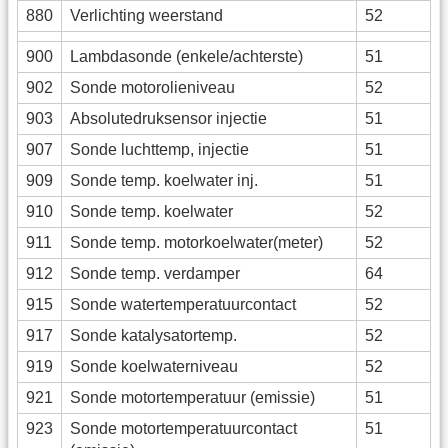
880
Verlichting weerstand
52
900
Lambdasonde (enkele/achterste)
51
902
Sonde motorolieniveau
52
903
Absolutedruksensor injectie
51
907
Sonde luchttemp, injectie
51
909
Sonde temp. koelwater inj.
51
910
Sonde temp. koelwater
52
911
Sonde temp. motorkoelwater(meter)
52
912
Sonde temp. verdamper
64
915
Sonde watertemperatuurcontact
52
917
Sonde katalysatortemp.
52
919
Sonde koelwaterniveau
52
921
Sonde motortemperatuur (emissie)
51
923
Sonde motortemperatuurcontact
51