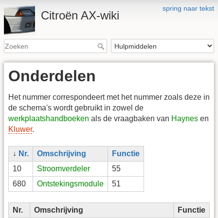
spring naar tekst
Citroën AX-wiki
Onderdelen
Het nummer correspondeert met het nummer zoals deze in
de schema's wordt gebruikt in zowel de
werkplaatshandboeken
als de vraagbaken van
Haynes
en
Kluwer
.
↓
Nr.
Omschrijving
Functie
10
Stroomverdeler
55
680
Ontstekingsmodule
51
Nr.
Omschrijving
Functie