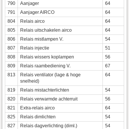
790
Aanjager
64
791
Aanjager AIRCO
64
804
Relais airco
64
805
Relais uitschakelen airco
64
806
Relais mistlampen V.
54
807
Relais injectie
51
808
Relais wissers koplampen
56
809
Relais raambediening V.
67
813
Relais ventilator (lage & hoge
64
snelheid)
819
Relais mistachterlichten
54
820
Relais verwarmde achterruit
56
821
Extra-relais airco
64
825
Relais dimlichten
54
827
Relais dagverlichting (diml.)
54