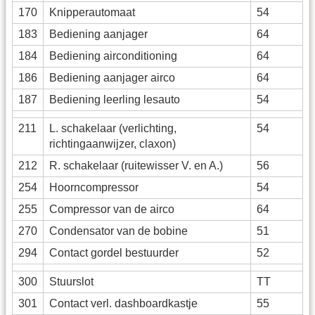
170
Knipperautomaat
54
183
Bediening aanjager
64
184
Bediening airconditioning
64
186
Bediening aanjager airco
64
187
Bediening leerling lesauto
54
211
L. schakelaar (verlichting,
54
richtingaanwijzer, claxon)
212
R. schakelaar (ruitewisser V. en A.)
56
254
Hoorncompressor
54
255
Compressor van de airco
64
270
Condensator van de bobine
51
294
Contact gordel bestuurder
52
300
Stuurslot
TT
301
Contact verl. dashboardkastje
55