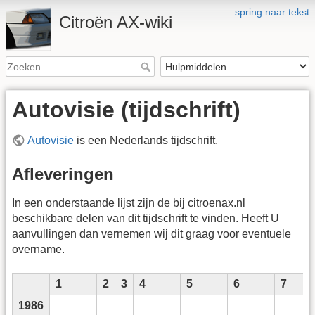
spring naar tekst
Citroën AX-wiki
Autovisie (tijdschrift)
Autovisie
is een Nederlands tijdschrift.
Afleveringen
In een onderstaande lijst zijn de bij citroenax.nl
beschikbare delen van dit tijdschrift te vinden. Heeft U
aanvullingen dan vernemen wij dit graag voor eventuele
overname.
1
2
3
4
5
6
7
1986