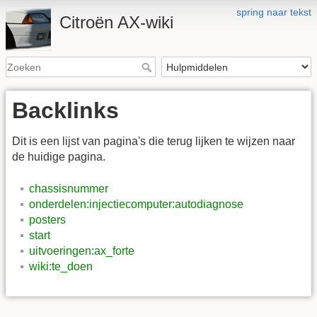
spring naar tekst
Citroën AX-wiki
Backlinks
Dit is een lijst van pagina's die terug lijken te wijzen naar
de huidige pagina.
chassisnummer
onderdelen:injectiecomputer:autodiagnose
posters
start
uitvoeringen:ax_forte
wiki:te_doen