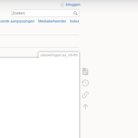
Inloggen
cente aanpassingen
Mediabeheerder
Index
uitvoeringen:ax_hit-fm