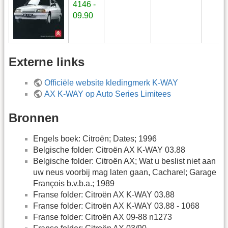
4146 -
09.90
Externe links
Officiële website kledingmerk K-WAY
AX K-WAY op Auto Series Limitees
Bronnen
Engels boek: Citroën; Dates; 1996
Belgische folder: Citroën AX K-WAY 03.88
Belgische folder: Citroën AX; Wat u beslist niet aan
uw neus voorbij mag laten gaan, Cacharel; Garage
François b.v.b.a.; 1989
Franse folder: Citroën AX K-WAY 03.88
Franse folder: Citroën AX K-WAY 03.88 - 1068
Franse folder: Citroën AX 09-88 n1273