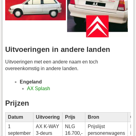
Uitvoeringen in andere landen
Uitvoeringen met een andere naam en toch
overeenkomstig in andere landen.
Engeland
AX Splash
Prijzen
Datum
Uitvoering
Prijs
Bron
Op
1
AX K-WAY
NLG
Prijslijst
Ba
september
3-deurs
16.700,-
personenwagens
in