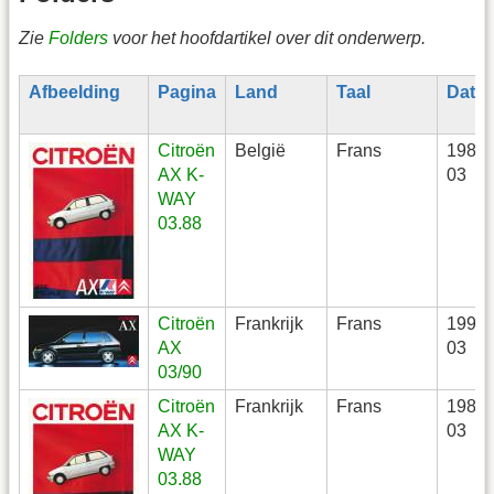
Zie
Folders
voor het hoofdartikel over dit onderwerp.
Afbeelding
Pagina
Land
Taal
Datu
Citroën
België
Frans
1988-
AX K-
03
WAY
03.88
Citroën
Frankrijk
Frans
1990-
AX
03
03/90
Citroën
Frankrijk
Frans
1988-
AX K-
03
WAY
03.88