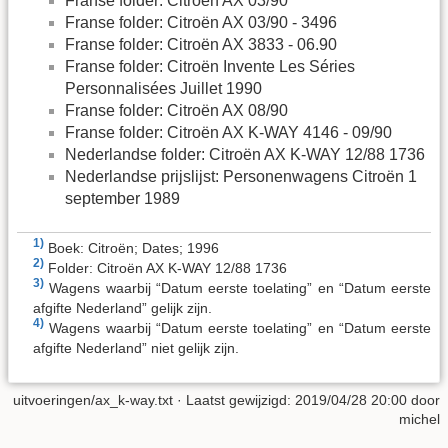
Franse folder: Citroën AX 03/90
Franse folder: Citroën AX 03/90 - 3496
Franse folder: Citroën AX 3833 - 06.90
Franse folder: Citroën Invente Les Séries
Personnalisées Juillet 1990
Franse folder: Citroën AX 08/90
Franse folder: Citroën AX K-WAY 4146 - 09/90
Nederlandse folder: Citroën AX K-WAY 12/88 1736
Nederlandse prijslijst: Personenwagens Citroën 1
september 1989
1)
Boek: Citroën; Dates; 1996
2)
Folder: Citroën AX K-WAY 12/88 1736
3)
Wagens waarbij “Datum eerste toelating” en “Datum eerste
afgifte Nederland” gelijk zijn.
4)
Wagens waarbij “Datum eerste toelating” en “Datum eerste
afgifte Nederland” niet gelijk zijn.
uitvoeringen/ax_k-way.txt
· Laatst gewijzigd:
2019/04/28 20:00
door
michel