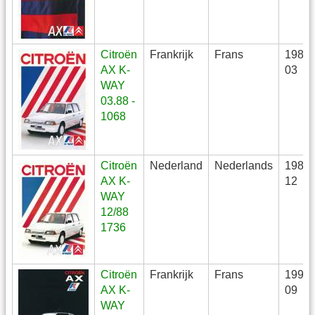
Citroën
Frankrijk
Frans
1988-
AX K-
03
WAY
03.88 -
1068
Citroën
Nederland
Nederlands
1988-
AX K-
12
WAY
12/88
1736
Citroën
Frankrijk
Frans
1990-
AX K-
09
WAY