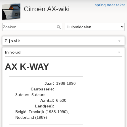
spring naar tekst
Citroën AX-wiki
Zijbalk
Inhoud
AX K-WAY
Jaar
:
1988-1990
Carrosserie
:
3-deurs. 5-deurs
Aantal
:
6.500
Land(en)
:
België, Frankrijk (1988-1990),
Nederland (1989)