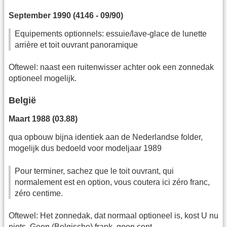
September 1990 (4146 - 09/90)
Equipements optionnels: essuie/lave-glace de lunette
arrière et toit ouvrant panoramique
Oftewel: naast een ruitenwisser achter ook een zonnedak
optioneel mogelijk.
België
Maart 1988 (03.88)
qua opbouw bijna identiek aan de Nederlandse folder,
mogelijk dus bedoeld voor modeljaar 1989
Pour terminer, sachez que le toit ouvrant, qui
normalement est en option, vous coutera ici zéro franc,
zéro centime.
Oftewel: Het zonnedak, dat normaal optioneel is, kost U nu
niets. Geen (Belgische) frank, geen cent.