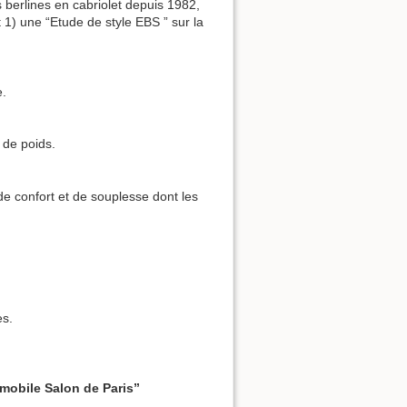
 berlines en cabriolet depuis 1982,
) une “Etude de style EBS ” sur la
e.
 de poids.
de confort et de souplesse dont les
es.
mobile Salon de Paris”