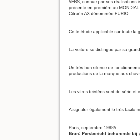
//EBS, connue par ses réalisations i
présente en première au MONDIAL D
Citroën AX dénommée FURIO.
Cette étude applicable sur toute la
La voiture se distingue par sa grand
Un très bon silence de fonctionnemen
productions de la marque aux chevro
Les vitres teintées sont de série et
A signaler également le très facile
Paris, septembre 1988//
Bron: Persbericht behorende bij