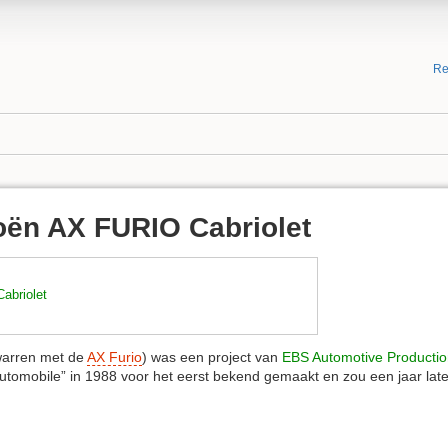
Re
oën AX FURIO Cabriolet
abriolet
warren met de
AX Furio
) was een project van
EBS Automotive Producti
Automobile” in 1988 voor het eerst bekend gemaakt en zou een jaar late