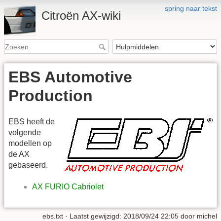
spring naar tekst
Citroën AX-wiki
EBS Automotive
Production
EBS heeft de
volgende
modellen op
de AX
gebaseerd.
AX FURIO Cabriolet
ebs.txt
· Laatst gewijzigd:
2018/09/24 22:05
door
michel