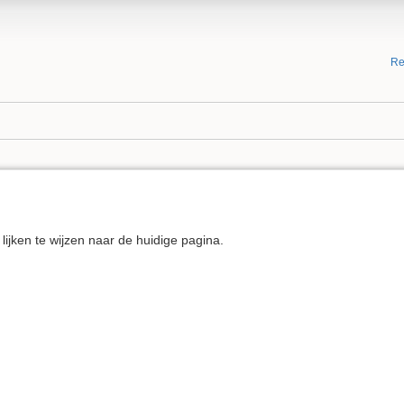
Re
e
g lijken te wijzen naar de huidige pagina.