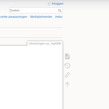
Inloggen
cente aanpassingen
Mediabeheerder
Index
uitvoeringen:ax_nightlife