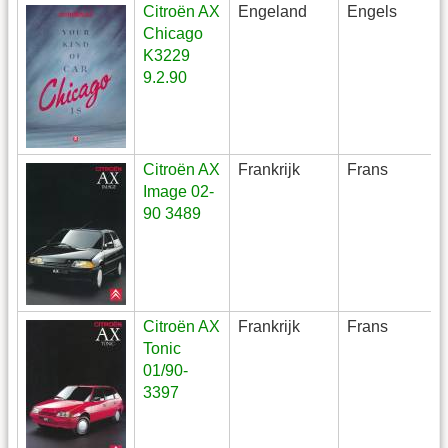
Citroën AX
Engeland
Engels
Chicago
K3229
9.2.90
Citroën AX
Frankrijk
Frans
Image 02-
90 3489
Citroën AX
Frankrijk
Frans
Tonic
01/90-
3397