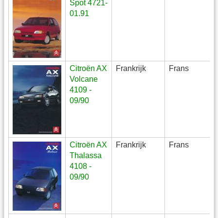
Spot 4721-
01.91
Citroën AX
Frankrijk
Frans
Volcane
4109 -
09/90
Citroën AX
Frankrijk
Frans
Thalassa
4108 -
09/90