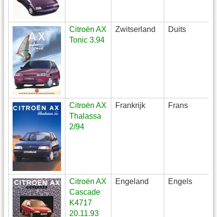
Citroën AX
Zwitserland
Duits
Tonic 3.94
Citroën AX
Frankrijk
Frans
Thalassa
2/94
Citroën AX
Engeland
Engels
Cascade
K4717
20.11.93