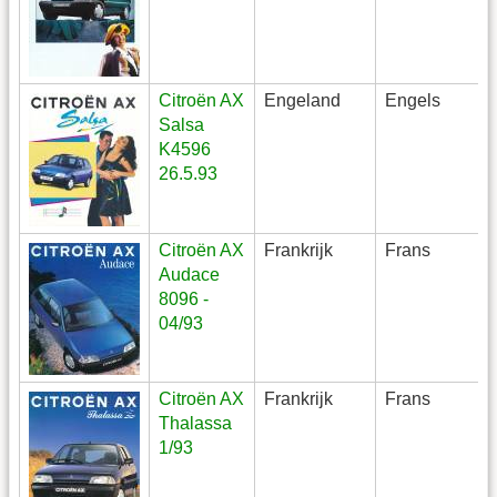
Citroën AX
Engeland
Engels
Salsa
K4596
26.5.93
Citroën AX
Frankrijk
Frans
Audace
8096 -
04/93
Citroën AX
Frankrijk
Frans
Thalassa
1/93