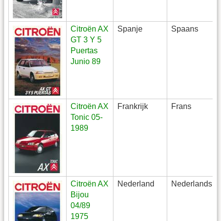
Citroën AX
Spanje
Spaans
GT 3 Y 5
Puertas
Junio 89
Citroën AX
Frankrijk
Frans
Tonic 05-
1989
Citroën AX
Nederland
Nederlands
Bijou
04/89
1975