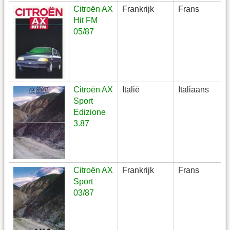
Citroën AX
Frankrijk
Frans
Hit FM
05/87
Citroën AX
Italië
Italiaans
Sport
Edizione
3.87
Citroën AX
Frankrijk
Frans
Sport
03/87