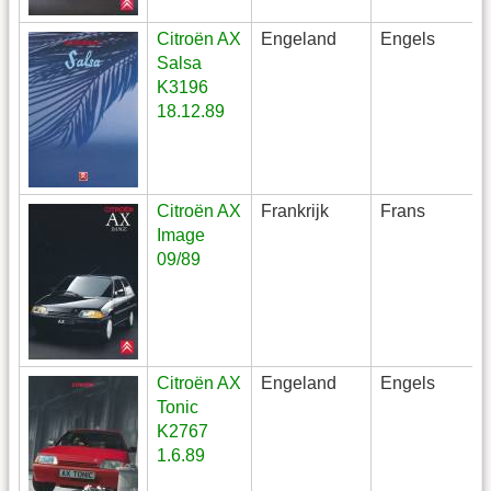
Citroën AX
Engeland
Engels
Salsa
K3196
18.12.89
Citroën AX
Frankrijk
Frans
Image
09/89
Citroën AX
Engeland
Engels
Tonic
K2767
1.6.89