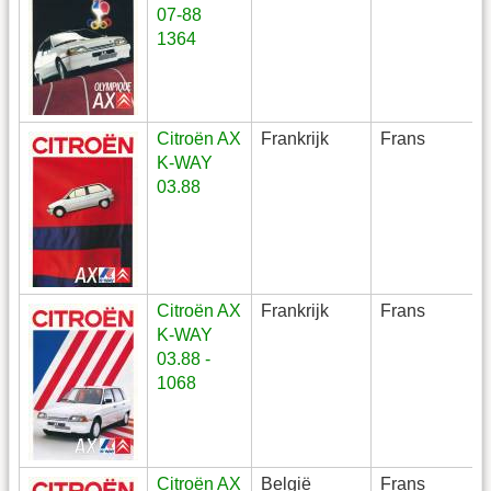
07-88
1364
Citroën AX
Frankrijk
Frans
K-WAY
03.88
Citroën AX
Frankrijk
Frans
K-WAY
03.88 -
1068
Citroën AX
België
Frans