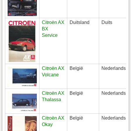
Citroën AX
Duitsland
Duits
BX
Service
Citroën AX
België
Nederlands
Volcane
Citroën AX
België
Nederlands
Thalassa
Citroën AX
België
Nederlands
Okay