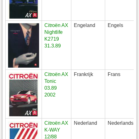
Citroën AX
Engeland
Engels
Nightlife
K2719
31.3.89
Citroën AX
Frankrijk
Frans
Tonic
03.89
2002
Citroën AX
Nederland
Nederlands
K-WAY
12/88