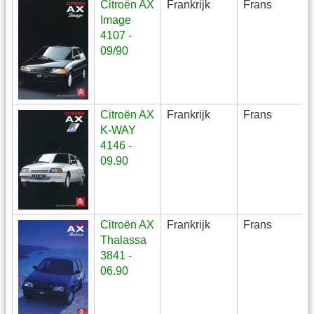
Citroën AX
Frankrijk
Frans
Image
4107 -
09/90
Citroën AX
Frankrijk
Frans
K-WAY
4146 -
09.90
Citroën AX
Frankrijk
Frans
Thalassa
3841 -
06.90