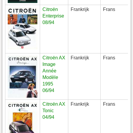
Citroën
Frankrijk
Frans
Enterprise
08/94
Citroën AX
Frankrijk
Frans
Image
Année
Modèle
1995
06/94
Citroën AX
Frankrijk
Frans
Tonic
04/94