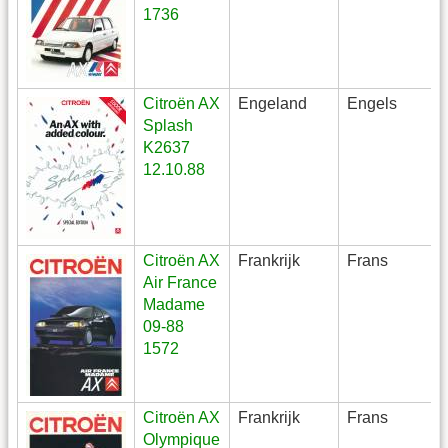
1736
Citroën AX
Engeland
Engels
Splash
K2637
12.10.88
Citroën AX
Frankrijk
Frans
Air France
Madame
09-88
1572
Citroën AX
Frankrijk
Frans
Olympique