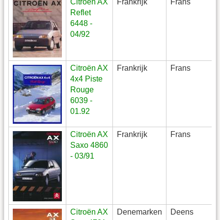
Citroën AX
Frankrijk
Frans
Reflet
6448 -
04/92
Citroën AX
Frankrijk
Frans
4x4 Piste
Rouge
6039 -
01.92
Citroën AX
Frankrijk
Frans
Saxo 4860
- 03/91
Citroën AX
Denemarken
Deens