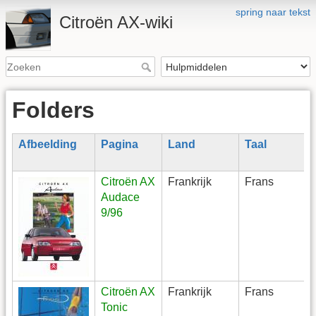
spring naar tekst
Citroën AX-wiki
Folders
Afbeelding
Pagina
Land
Taal
Citroën AX
Frankrijk
Frans
Audace
9/96
Citroën AX
Frankrijk
Frans
Tonic